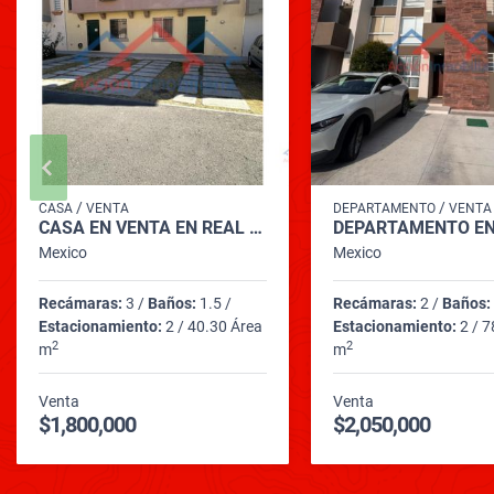
/
/
CASA
VENTA
DEPARTAMENTO
VENTA
CASA EN VENTA EN REAL SOLARE
Mexico
Mexico
Recámaras:
3 /
Baños:
1.5 /
Recámaras:
2 /
Baños:
Estacionamiento:
2 / 40.30 Área
Estacionamiento:
2 / 7
2
2
m
m
Venta
Venta
$1,800,000
$2,050,000