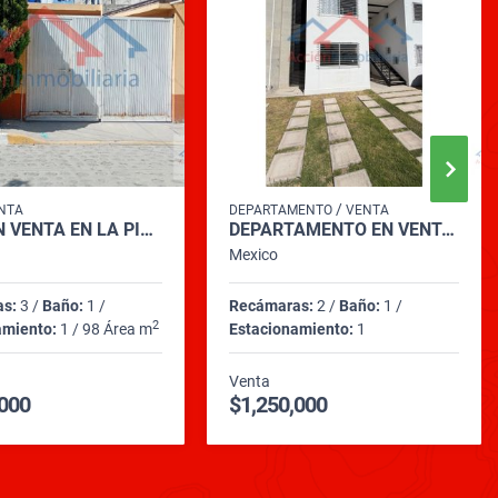
/
NTA
DEPARTAMENTO
VENTA
CASA EN VENTA EN LA PIEDAD (CALLE MATAMOROS)
DEPARTAMENTO EN VENTA EN FRACC. SENDAS
Mexico
as:
3 /
Baño:
1 /
Recámaras:
2 /
Baño:
1 /
2
amiento:
1 / 98 Área m
Estacionamiento:
1
Venta
,000
$1,250,000